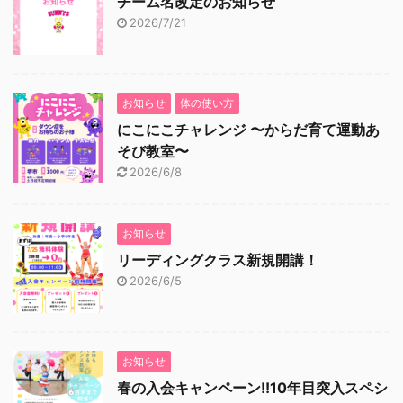
チーム名改定のお知らせ
2026/7/21
お知らせ
体の使い方
にこにこチャレンジ 〜からだ育て運動あ
そび教室〜
2026/6/8
お知らせ
リーディングクラス新規開講！
2026/6/5
お知らせ
春の入会キャンペーン!!10年目突入スペシ