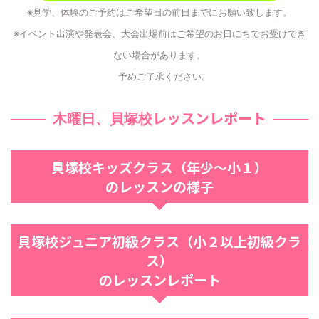
※見学、体験のご予約はご希望日の前日までにお願い致します。
※イベント出演や発表会、大会出場前はご希望のお日にちでお受けでき
ない場合があります。
予めご了承ください。
レッスンレポート
木曜日、貝塚校
貝塚校キッズクラス（年少〜小１）
のレッスンの様子
貝塚校ジュニア初級クラス（小２以上初級クラ
ス）
のレッスンレポート