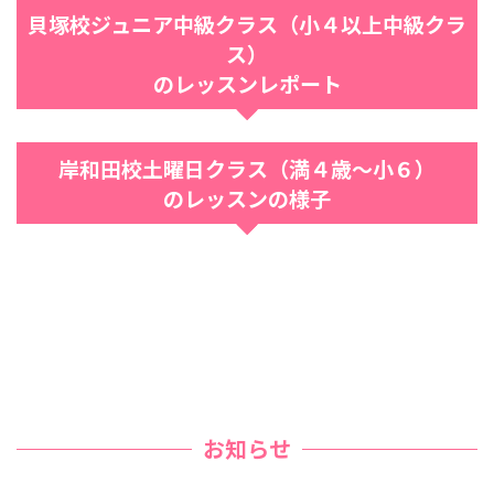
貝塚校ジュニア中級クラス（小４以上中級クラ
ス）
のレッスンレポート
岸和田校土曜日クラス（満４歳〜小６）
のレッスンの様子
お知らせ