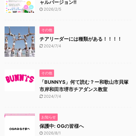
ャルバージョン!!
2026/2/5
その他
チアリーダーには種類がある！！！！
2024/7/4
その他
「BUNNYS」何て読む？ー和歌山市貝塚
市岸和田市堺市チアダンス教室
2024/7/4
お知らせ
保護中: OGの皆様へ
2026/8/1