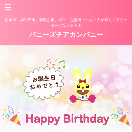
貝塚市、岸和田市、和歌山市、堺市、心斎橋で一人一人が輝くチアリー
ダーになれる☆彡
バニーズチアカンパニー