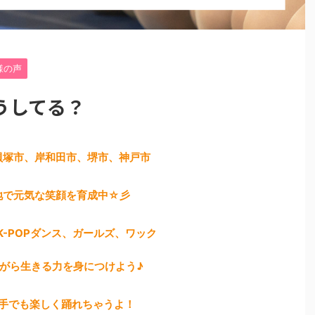
様の声
うしてる？
貝塚市、岸和田市、堺市、神戸市
地で元気な笑顔を育成中☆彡
K-POPダンス、ガールズ、ワック
がら生きる力を身につけよう♪
手でも楽しく踊れちゃうよ！