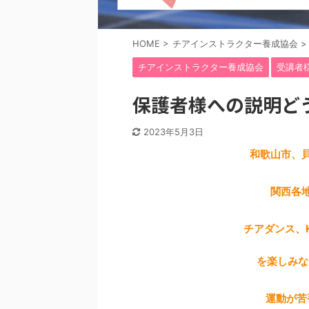
HOME
>
チアインストラクター養成協会
>
チアインストラクター養成協会
受講者
保護者様への説明ど
2023年5月3日
和歌山市、
関西各
チアダンス、
を楽しみな
運動が苦