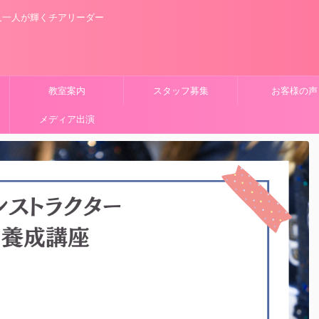
人一人が輝くチアリーダー
教室案内
スタッフ募集
お客様の声
メディア出演