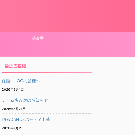
受賞歴
最近の投稿
保護中: OGの皆様へ
2026年8月1日
チーム名改定のお知らせ
2026年7月21日
踊るDANCEパーティ出演
2026年7月15日