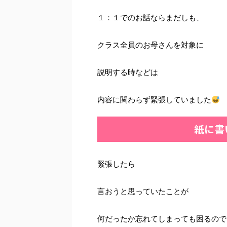
１：１でのお話ならまだしも、
クラス全員のお母さんを対象に
説明する時などは
内容に関わらず緊張していました
紙に書
緊張したら
言おうと思っていたことが
何だったか忘れてしまっても困るので