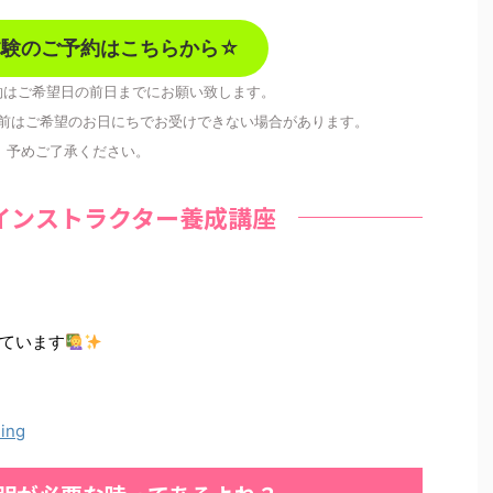
体験のご予約はこちらから☆
約はご希望日の前日までにお願い致します。
前はご希望のお日にちでお受けできない場合があります。
予めご了承ください。
インストラクター養成講座
ています
ning