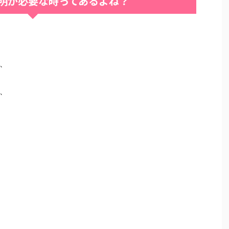
明が必要な時ってあるよね？
、
、