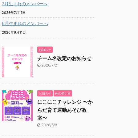
7月生まれのメンバーへ
2026年7月11日
6月生まれのメンバーへ
2026年6月11日
お知らせ
チーム名改定のお知らせ
2026/7/21
お知らせ
体の使い方
にこにこチャレンジ 〜か
らだ育て運動あそび教
室〜
2026/6/8