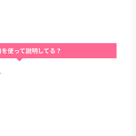
口を使って説明してる？
、