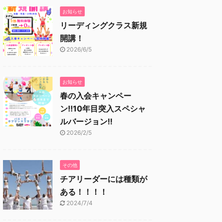
お知らせ
リーディングクラス新規
開講！
2026/6/5
お知らせ
春の入会キャンペー
ン!!10年目突入スペシャ
ルバージョン!!
2026/2/5
その他
チアリーダーには種類が
ある！！！！
2024/7/4