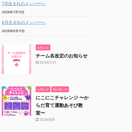
7月生まれのメンバーへ
2026年7月11日
6月生まれのメンバーへ
2026年6月11日
お知らせ
チーム名改定のお知らせ
2026/7/21
お知らせ
体の使い方
にこにこチャレンジ 〜か
らだ育て運動あそび教
室〜
2026/6/8