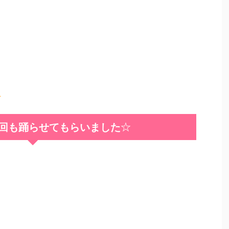
☆
は３回も踊らせてもらいました