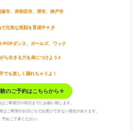
貝塚市、岸和田市、堺市、神戸市
地で元気な笑顔を育成中☆彡
K-POPダンス、ガールズ、ワック
がら生きる力を身につけよう♪
手でも楽しく踊れちゃうよ！
体験のご予約はこちらから☆
約はご希望日の前日までにお願い致します。
前はご希望のお日にちでお受けできない場合があります。
予めご了承ください。