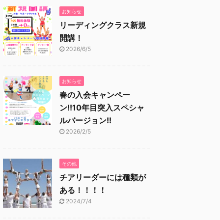
お知らせ
リーディングクラス新規
開講！
2026/6/5
お知らせ
春の入会キャンペー
ン!!10年目突入スペシャ
ルバージョン!!
2026/2/5
その他
チアリーダーには種類が
ある！！！！
2024/7/4