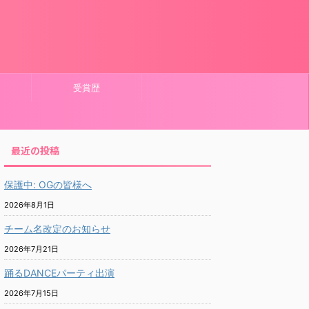
受賞歴
最近の投稿
保護中: OGの皆様へ
2026年8月1日
チーム名改定のお知らせ
2026年7月21日
踊るDANCEパーティ出演
2026年7月15日