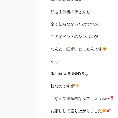
私も主催者の皆さんも
全く知らなかったのですが、
このイベントのシンボルが
なんと「虹
」だったんです
そう、
Rainbow BUNNYSも
虹なのです
「なんて運命的なんでしょうね〜
お話しして盛り上がりました