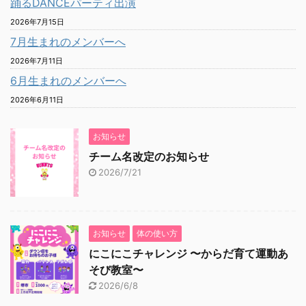
踊るDANCEパーティ出演
2026年7月15日
7月生まれのメンバーへ
2026年7月11日
6月生まれのメンバーへ
2026年6月11日
お知らせ
チーム名改定のお知らせ
2026/7/21
お知らせ
体の使い方
にこにこチャレンジ 〜からだ育て運動あ
そび教室〜
2026/6/8