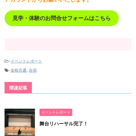
見学・体験のお問合せフォームはこちら
-
イベントレポート
-
全校共通
,
合宿
関連記事
イベントレポート
舞台リハーサル完了！