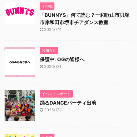
その他
「BUNNYS」何て読む？ー和歌山市貝塚
市岸和田市堺市チアダンス教室
2024/7/4
お知らせ
保護中: OGの皆様へ
2026/8/1
イベントレポート
踊るDANCEパーティ出演
2026/7/11