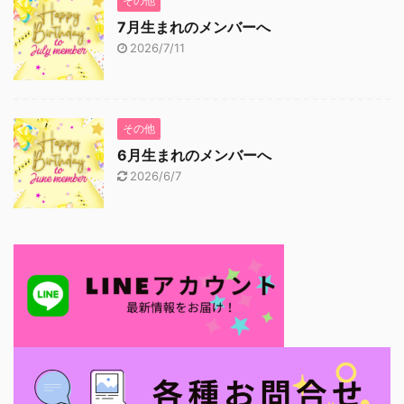
その他
7月生まれのメンバーへ
2026/7/11
その他
6月生まれのメンバーへ
2026/6/7