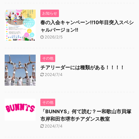
お知らせ
春の入会キャンペーン!!10年目突入スペシ
ャルバージョン!!
2026/2/5
その他
チアリーダーには種類がある！！！！
2024/7/4
その他
「BUNNYS」何て読む？ー和歌山市貝塚
市岸和田市堺市チアダンス教室
2024/7/4