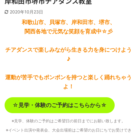
岸和田市堺市チアダンス教室
2020年10月23日
和歌山市、貝塚市、岸和田市、堺市、
関西各地で元気な笑顔を育成中☆彡
チアダンスで楽しみながら生きる力を身につけよう
♪
運動が苦手でもポンポンを持つと楽しく踊れちゃう
よ！
☆
見学・体験のご予約はこちらから☆
※見学、体験のご予約はご希望日の前日までにお願い致します。
※イベント出演や発表会、大会出場前はご希望のお日にちでお受けでき