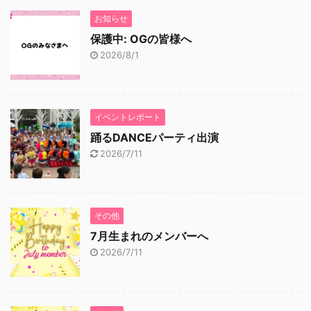
お知らせ
保護中: OGの皆様へ
2026/8/1
イベントレポート
踊るDANCEパーティ出演
2026/7/11
その他
7月生まれのメンバーへ
2026/7/11