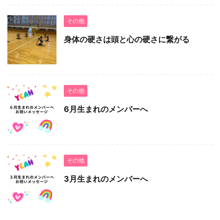
その他
身体の硬さは頭と心の硬さに繋がる
その他
6月生まれのメンバーへ
その他
3月生まれのメンバーへ