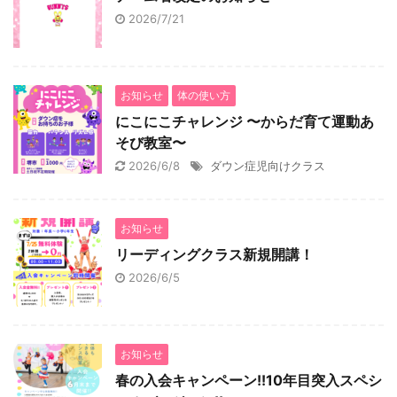
2026/7/21
お知らせ
体の使い方
にこにこチャレンジ 〜からだ育て運動あ
そび教室〜
2026/6/8
ダウン症児向けクラス
お知らせ
リーディングクラス新規開講！
2026/6/5
お知らせ
春の入会キャンペーン!!10年目突入スペシ