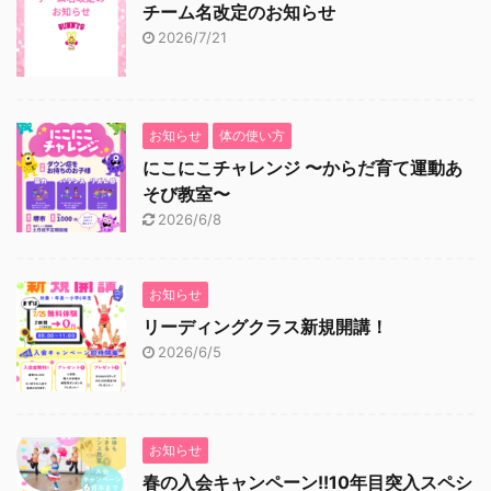
チーム名改定のお知らせ
2026/7/21
お知らせ
体の使い方
にこにこチャレンジ 〜からだ育て運動あ
そび教室〜
2026/6/8
お知らせ
リーディングクラス新規開講！
2026/6/5
お知らせ
春の入会キャンペーン!!10年目突入スペシ