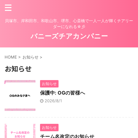
貝塚市、岸和田市、和歌山市、堺市、心斎橋で一人一人が輝くチアリー
ダーになれる☆彡
バニーズチアカンパニー
HOME
>
お知らせ
>
お知らせ
お知らせ
保護中: OGの皆様へ
2026/8/1
お知らせ
チーム名改定のお知らせ