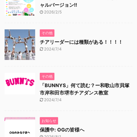
ャルバージョン!!
2026/2/5
その他
チアリーダーには種類がある！！！！
2024/7/4
その他
「BUNNYS」何て読む？ー和歌山市貝塚
市岸和田市堺市チアダンス教室
2024/7/4
お知らせ
保護中: OGの皆様へ
2026/8/1