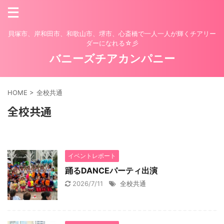
貝塚市、岸和田市、和歌山市、堺市、心斎橋で一人一人が輝くチアリー
ダーになれる☆彡
バニーズチアカンパニー
HOME
>
全校共通
全校共通
イベントレポート
踊るDANCEパーティ出演
2026/7/11
全校共通