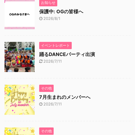
お知らせ
保護中: OGの皆様へ
2026/8/1
イベントレポート
踊るDANCEパーティ出演
2026/7/11
その他
7月生まれのメンバーへ
2026/7/11
その他