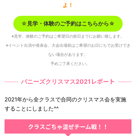
よ！
☆
見学・体験のご予約はこちらから☆
※見学、体験のご予約はご希望日の前日までにお願い致します。
※イベント出演や発表会、大会出場前はご希望のお日にちでお受けでき
ない場合があります。
予めご了承ください。
レポート
バニーズクリスマス2021
2021年から全クラスで合同のクリスマス会を実施
することにしました^^
クラスごちゃ混ぜチーム戦！！