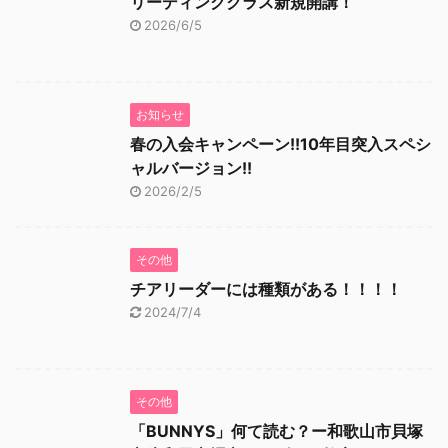
リーディングクラス新規開講！
2026/6/5
お知らせ
春の入会キャンペーン!!10年目突入スペシ
ャルバージョン!!
2026/2/5
その他
チアリーダーには種類がある！！！！
2024/7/4
その他
「BUNNYS」何て読む？ー和歌山市貝塚