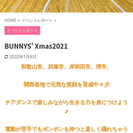
HOME
>
イベントレポート
>
イベントレポート
BUNNYS' Xmas2021
2022年1月8日
和歌山市、貝塚市、岸和田市、堺市、
関西各地で元気な笑顔を育成中☆彡
チアダンスで楽しみながら生きる力を身につけよう
♪
運動が苦手でもポンポンを持つと楽しく踊れちゃう