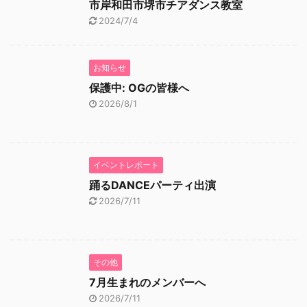
市岸和田市堺市チアダンス教室
2024/7/4
お知らせ
保護中: OGの皆様へ
2026/8/1
イベントレポート
踊るDANCEパーティ出演
2026/7/11
その他
7月生まれのメンバーへ
2026/7/11