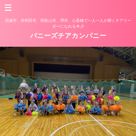
貝塚市、岸和田市、和歌山市、堺市、心斎橋で一人一人が輝くチアリー
ダーになれる☆彡
バニーズチアカンパニー