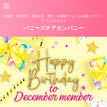
貝塚市、岸和田市、和歌山市、堺市、心斎橋で一人一人が輝くチアリー
ダーになれる☆彡
バニーズチアカンパニー