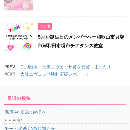
その他
5月お誕生日のメンバーへー和歌山市貝塚
市岸和田市堺市チアダンス教室
PREV
CUJ出場！大阪エヴェッサ賞を受賞しました！
NEXT
大阪エヴェッサ勝利応援レポート！
最近の投稿
保護中: OGの皆様へ
2026年8月1日
チーム名改定のお知らせ