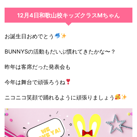
12月4日和歌山校キッズクラスMちゃん
お誕生日おめでとう
BUNNYSの活動もだいぶ慣れてきたかな〜？
昨年は客席だった発表会も
今年は舞台で頑張ろうね
ニコニコ笑顔で踊れるように頑張りましょう