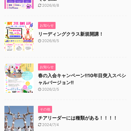
2026/6/8
お知らせ
リーディングクラス新規開講！
2026/6/5
お知らせ
春の入会キャンペーン!!10年目突入スペシ
ャルバージョン!!
2026/2/5
その他
チアリーダーには種類がある！！！！
2024/7/4