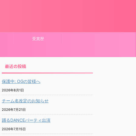
受賞歴
最近の投稿
保護中: OGの皆様へ
2026年8月1日
チーム名改定のお知らせ
2026年7月21日
踊るDANCEパーティ出演
2026年7月15日