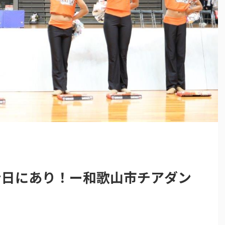
ン日にあり！ー和歌山市チアダン