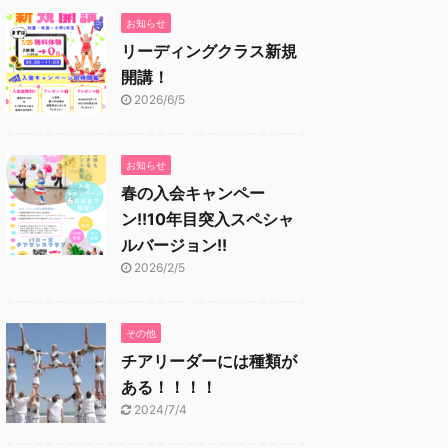
お知らせ
リーディングクラス新規
開講！
2026/6/5
お知らせ
春の入会キャンペー
ン!!10年目突入スペシャ
ルバージョン!!
2026/2/5
その他
チアリーダーには種類が
ある！！！！
2024/7/4