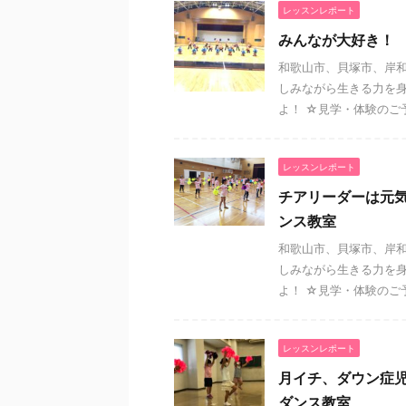
レッスンレポート
みんなが大好き！
和歌山市、貝塚市、岸
しみながら生きる力を
よ！ ☆見学・体験のご予
レッスンレポート
チアリーダーは元
ンス教室
和歌山市、貝塚市、岸
しみながら生きる力を
よ！ ☆見学・体験のご予
レッスンレポート
月イチ、ダウン症
ダンス教室