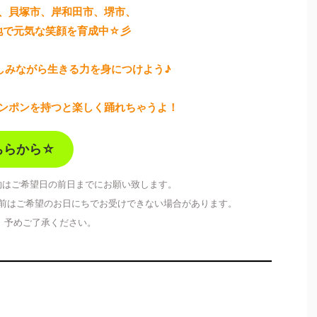
、貝塚市、岸和田市、堺市、
地で元気な笑顔を育成中☆彡
しみながら生きる力を身につけよう♪
ンポンを持つと楽しく踊れちゃうよ！
ちらから☆
約はご希望日の前日までにお願い致します。
前はご希望のお日にちでお受けできない場合があります。
予めご了承ください。