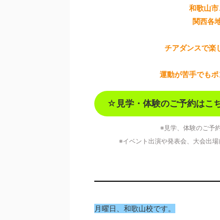
和歌山市
関西各
チアダンスで楽
運動が苦手でもポ
☆
見学・体験のご予約はこ
※見学、体験のご予
※イベント出演や発表会、大会出場
月曜日、和歌山校です。