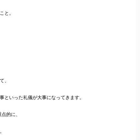
こと。
て、
事といった礼儀が大事になってきます。
重点的に、
。