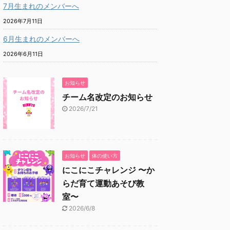
7月生まれのメンバーへ
2026年7月11日
6月生まれのメンバーへ
2026年6月11日
お知らせ
チーム名改定のお知らせ
2026/7/21
お知らせ
体の使い方
にこにこチャレンジ 〜か
らだ育て運動あそび教
室〜
2026/6/8