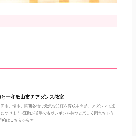
業とー和歌山市チアダンス教室
和田市、堺市、関西各地で元気な笑顔を育成中☆彡チアダンスで楽
身につけよう♪運動が苦手でもポンポンを持つと楽しく踊れちゃう
約はこちらから☆ ...