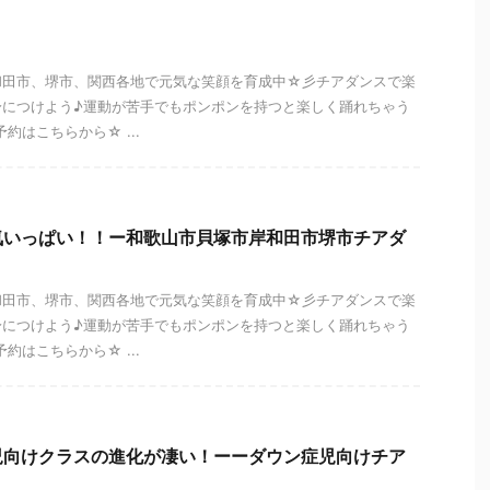
和田市、堺市、関西各地で元気な笑顔を育成中☆彡チアダンスで楽
身につけよう♪運動が苦手でもポンポンを持つと楽しく踊れちゃう
約はこちらから☆ ...
気いっぱい！！ー和歌山市貝塚市岸和田市堺市チアダ
和田市、堺市、関西各地で元気な笑顔を育成中☆彡チアダンスで楽
身につけよう♪運動が苦手でもポンポンを持つと楽しく踊れちゃう
約はこちらから☆ ...
児向けクラスの進化が凄い！ーーダウン症児向けチア