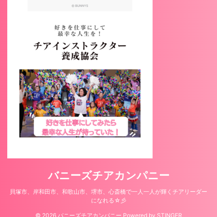
バニーズチアカンパニー
貝塚市、岸和田市、和歌山市、堺市、心斎橋で一人一人が輝くチアリーダー
になれる☆彡
© 2026 バニーズチアカンパニー Powered by
STINGER