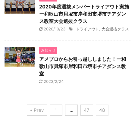
2020年度選抜メンバートライアウト実施
ー和歌山市貝塚市岸和田市堺市チアダン
ス教室大会選抜クラス
2020/10/23
トライアウト
,
大会選抜クラス
お知らせ
アメブロからお引っ越ししました！ー和
歌山市貝塚市岸和田市堺市チアダンス教
室
2023/2/24
« Prev
1
…
47
48