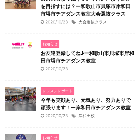
を目指すには？ー和歌山市貝塚市岸和田
市堺市チアダンス教室大会選抜クラス
2020/10/23
大会選抜クラス
お知らせ
お友達登録してね♪ー和歌山市貝塚市岸和
田市堺市チアダンス教室
2020/10/23
レッスンレポート
今年も笑顔あり、元気あり、努力ありで
頑張ります！ー岸和田市チアダンス教室
2020/10/23
岸和田校
お知らせ