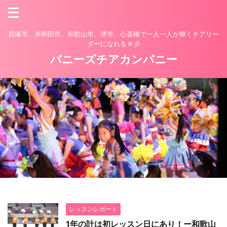
貝塚市、岸和田市、和歌山市、堺市、心斎橋で一人一人が輝くチアリー
ダーになれる☆彡
バニーズチアカンパニー
レッスンレポート
1年の計は初レッスン日にあり！ー和歌山