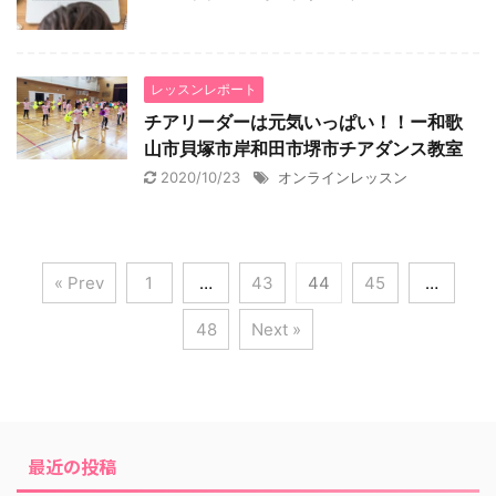
レッスンレポート
チアリーダーは元気いっぱい！！ー和歌
山市貝塚市岸和田市堺市チアダンス教室
2020/10/23
オンラインレッスン
« Prev
1
…
43
44
45
…
48
Next »
最近の投稿