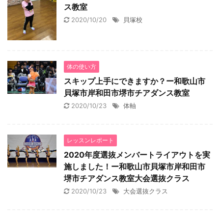
ス教室
2020/10/20
貝塚校
体の使い方
スキップ上手にできますか？ー和歌山市
貝塚市岸和田市堺市チアダンス教室
2020/10/23
体軸
レッスンレポート
2020年度選抜メンバートライアウトを実
施しました！ー和歌山市貝塚市岸和田市
堺市チアダンス教室大会選抜クラス
2020/10/23
大会選抜クラス