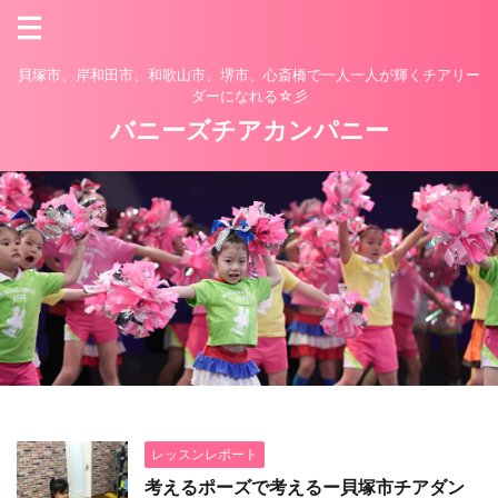
貝塚市、岸和田市、和歌山市、堺市、心斎橋で一人一人が輝くチアリー
ダーになれる☆彡
バニーズチアカンパニー
レッスンレポート
考えるポーズで考えるー貝塚市チアダン