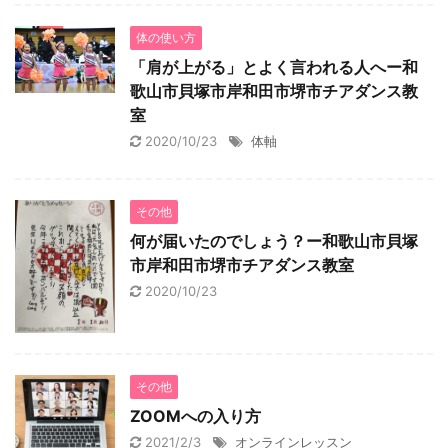
体の使い方
「肩が上がる」とよく言われる人へー和
歌山市貝塚市岸和田市堺市チアダンス教
室
2020/10/23
体軸
その他
何が届いたのでしょう？ー和歌山市貝塚
市岸和田市堺市チアダンス教室
2020/10/23
その他
ZOOMへの入り方
2021/2/3
オンラインレッスン