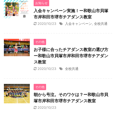
お知らせ
入会キャンペーン実施！ー和歌山市貝塚
市岸和田市堺市チアダンス教室
2020/10/23
入会キャンペーン
,
全校共通
その他
お子様に合ったチアダンス教室の選び方
ー和歌山市貝塚市岸和田市堺市チアダン
ス教室
2020/10/23
全校共通
その他
朝から号泣。そのワケは？ー和歌山市貝
塚市岸和田市堺市チアダンス教室
2020/10/23